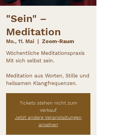
"Sein" –
Meditation
Mo., 11. Mai
  |  
Zoom-Raum
Wöchentliche Meditationspraxis
Mit sich selbst sein.
Meditation aus Worten, Stille und
heilsamen Klangfrequenzen.
Tickets stehen nicht zum
Verkauf
Jetzt andere Veranstaltungen
ansehen