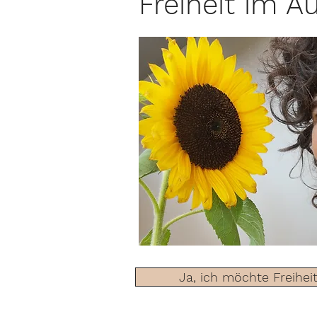
Freiheit im A
Ja, ich möchte Freihei