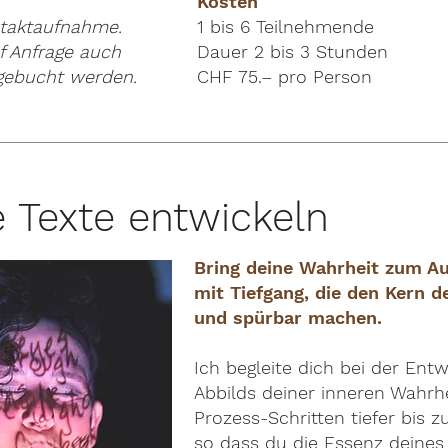
Kosten
ntaktaufnahme.
1 bis 6 Teilnehmende
f Anfrage auch
Dauer 2 bis 3 Stunden
 gebucht werden.
CHF 75.– pro Person
 Texte entwickeln
Bring deine Wahrheit zum Au
mit Tiefgang, die den Kern d
und spürbar machen.
Ich begleite dich bei der Entw
Abbilds deiner inneren Wahrhe
Prozess-Schritten tiefer bis 
so dass du die Essenz deine