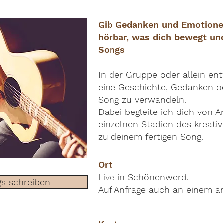
Gib Gedanken und Emotione
hörbar, was dich bewegt und
Songs
In der Gruppe oder allein ent
eine Geschichte, Gedanken o
Song zu verwandeln.
Dabei begleite ich dich von A
einzelnen Stadien des kreativ
zu deinem fertigen Song.
Ort
Live
in Schönenwerd.
gs schreiben
Auf Anfrage auch an einem an