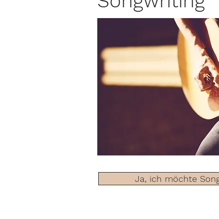
Songwriting
Ja, ich möchte Son