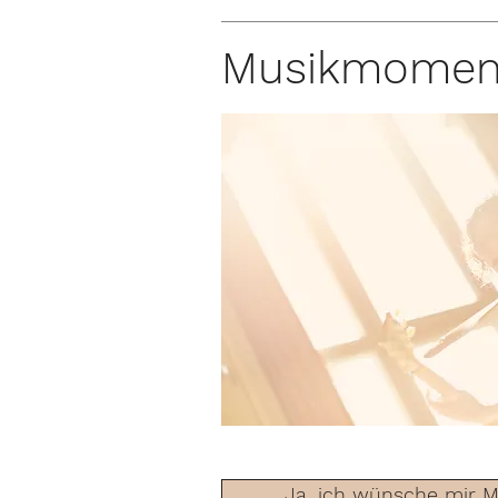
Musikmomen
Ja, ich wünsche mir