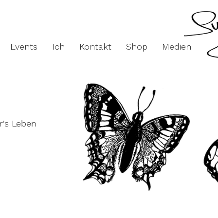
Events
Ich
Kontakt
Shop
Medien
ür's Leben