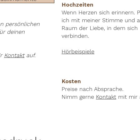
Hochzeiten
Wenn Herzen sich erinnern. Pu
ich mit meiner Stimme und ak
en persönlichen
Raum der Liebe, in dem sich
ür deinen
verbinden.
Hörbeispiele
ir
Kontakt
auf.
Kosten
Preise nach Absprache.
Nimm gerne
Kontakt
mit mir 