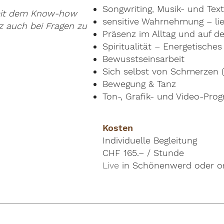
Songwriting
,
Musik- und Tex
 mit dem Know-how
sensitive Wahrnehmung – li
 auch bei Fragen zu
Präsenz im Alltag und auf d
Spiritualität
–
Energetisches
Bewusstseinsarbeit
Sich selbst von Schmerzen (
Bewegung & Tanz
Ton-, Grafik- und Video-Pr
Kosten
Individuelle Begleitung
CHF 165.– / Stunde
Live
in Schönenwerd oder on