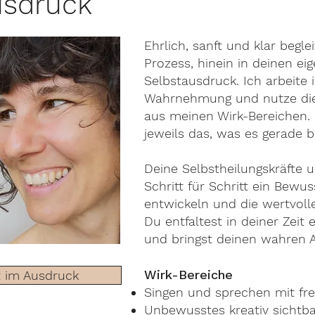
usdruck
Ehrlich, sanft und klar begle
Prozess, hinein in deinen ei
Selbstausdruck. Ich arbeite 
Wahrnehmung und nutze die
aus meinen Wirk-Bereichen.
jeweils das, was es gerade b
Deine Selbstheilungskräfte 
Schritt für Schritt ein Bewu
entwickeln und die wertvoll
Du entfaltest in deiner Zeit
und bringst deinen wahren A
Wirk-Bereiche
t im Ausdruck
Singen und sprechen mit fr
Unbewusstes kreativ sichtb