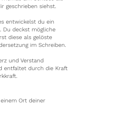
ir geschrieben siehst.
s entwickelst du ein
n. Du deckst mögliche
rst diese als gelöste
dersetzung im Schreiben.
Herz und Verstand
 entfaltet durch die Kraft
kkraft.
einem Ort deiner