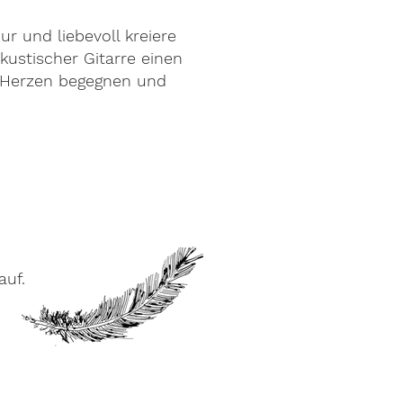
r und liebevoll kreiere
ustischer Gitarre einen
 Herzen begegnen und
auf.