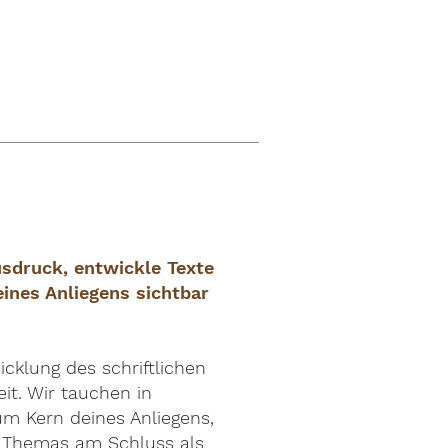
sdruck, entwickle Texte
eines Anliegens sichtbar
icklung des schriftlichen
it. Wir tauchen in
zum Kern deines Anliegens,
s Themas am Schluss als