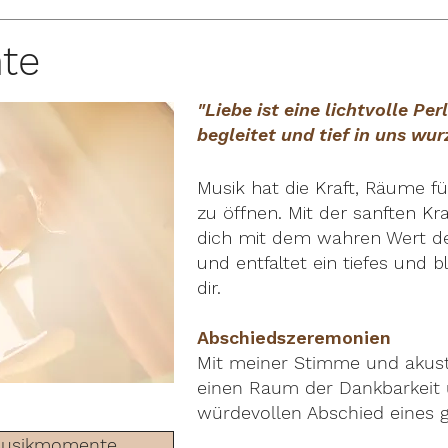
te
"Liebe ist eine lichtvolle Per
begleitet und tief in uns wur
Musik hat die Kraft, Räume f
zu öffnen. Mit der sanften Kra
dich mit dem wahren Wert de
und entfaltet ein tiefes und b
dir.
Abschiedszeremonien
Mit meiner Stimme und akusti
einen Raum der Dankbarkeit 
würdevollen Abschied eines 
 Musikmomente