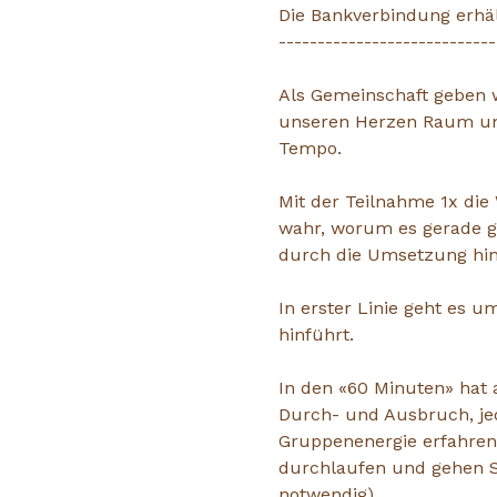
Die Bankverbindung erhäl
----------------------------
Als Gemeinschaft geben w
unseren Herzen Raum und 
Tempo.
Mit der Teilnahme 1x die
wahr, worum es gerade ge
durch die Umsetzung hi
In erster Linie geht es 
hinführt.
In den «60 Minuten» hat a
Durch- und Ausbruch, jed
Gruppenenergie erfahren 
durchlaufen und gehen Sc
notwendig)