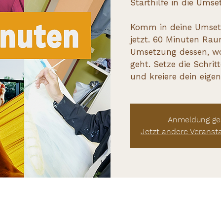
Starthilfe in die Umse
Komm in deine Umset
jetzt. 60 Minuten Rau
Umsetzung dessen, wo
geht. Setze die Schrit
und kreiere dein eige
Anmeldung ge
Jetzt andere Veranst