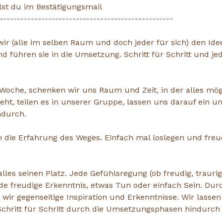
st du im Bestätigungsmail
--------------------------------------------------
ir (alle im selben Raum und doch jeder für sich) den Ide
führen sie in die Umsetzung. Schritt für Schritt und jed
 Woche, schenken wir uns Raum und Zeit, in der alles mög
ht, teilen es in unserer Gruppe, lassen uns darauf ein un
ndurch.
um die Erfahrung des Weges. Einfach mal loslegen und freu
lles seinen Platz. Jede Gefühlsregung (ob freudig, traurig
e freudige Erkenntnis, etwas Tun oder einfach Sein. Dur
wir gegenseitige Inspiration und Erkenntnisse. Wir lass
hritt für Schritt durch die Umsetzungsphasen hindurch (hi