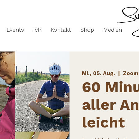
Events
Ich
Kontakt
Shop
Medien
Mi., 05. Aug.
  |  
Zoom
60 Min
aller An
leicht