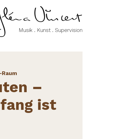
Musik . Kunst . Supervision
-Raum
uten –
fang ist