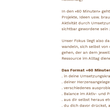
In den «60 Minuten» geht
Projekte, Ideen usw. brau
Aktivität durch Umsetzung
sichtbar gewordene sein z
Unser Fokus liegt also da
wandeln, sich selbst von 
gehen, der an dem jeweil
Ressource im Alltag dien
Das Format «60 Minuten»
. in deine Umsetzungsk
. deiner Herzensangeleg
. verschiedenes ausprobie
. Balance im Aktiv- und 
. aus dir selbst heraus 
. du dich davor drückst,